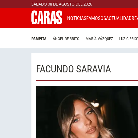
SÁBADO 08 DE AGOSTO DEL 2026
NOTICIAS
FAMOSOS
ACTUALIDAD
RE
PAMPITA
ÁNGEL DE BRITO
MARÍA VÁZQUEZ
LUZ CIPRIO
FACUNDO SARAVIA