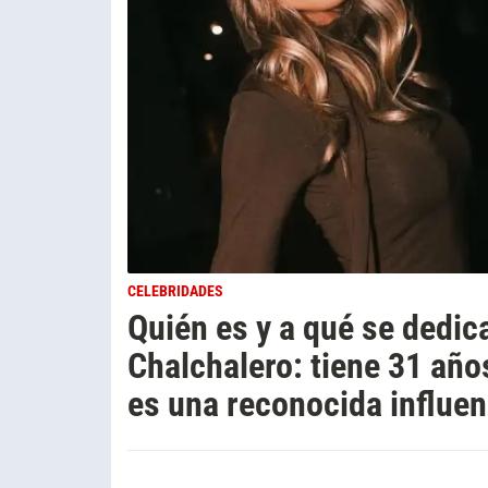
CELEBRIDADES
Quién es y a qué se dedica
Chalchalero: tiene 31 años
es una reconocida influe