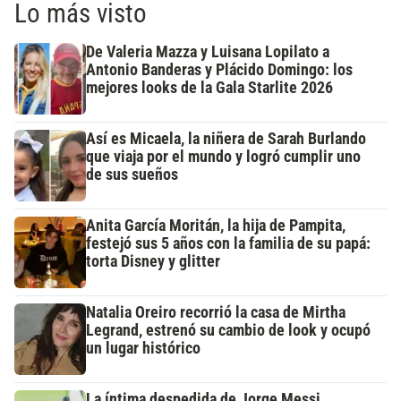
Lo más visto
De Valeria Mazza y Luisana Lopilato a
Antonio Banderas y Plácido Domingo: los
mejores looks de la Gala Starlite 2026
Así es Micaela, la niñera de Sarah Burlando
que viaja por el mundo y logró cumplir uno
de sus sueños
Anita García Moritán, la hija de Pampita,
festejó sus 5 años con la familia de su papá:
torta Disney y glitter
Natalia Oreiro recorrió la casa de Mirtha
Legrand, estrenó su cambio de look y ocupó
un lugar histórico
La íntima despedida de Jorge Messi