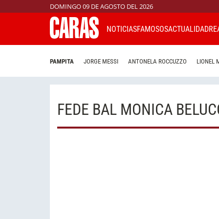
DOMINGO 09 DE AGOSTO DEL 2026
NOTICIAS
FAMOSOS
ACTUALIDAD
RE
PAMPITA
JORGE MESSI
ANTONELA ROCCUZZO
LIONEL 
FEDE BAL MONICA BELUC