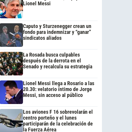
Lionel Messi
Caputo y Sturzenegger crean un
fondo para indemnizar y “ganar”
sindicatos aliados
La Rosada busca culpables
después de la derrota en el
Senado y recalcula su estrategia
Lionel Messi llega a Rosario a las
20.30: velatorio íntimo de Jorge
Messi, sin acceso al público
Los aviones F 16 sobrevolarán el
centro porteño y el lunes
participarán de la celebración de
la Fuerza Aérea