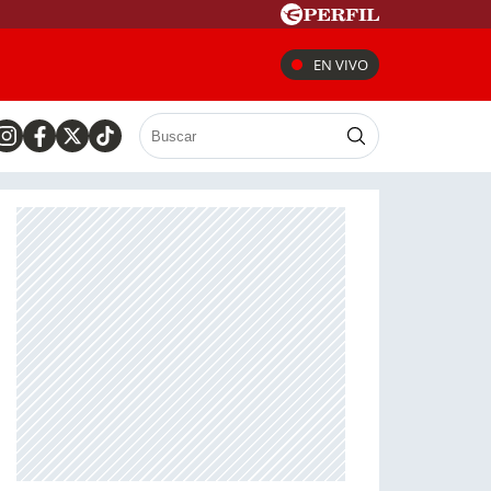
EN VIVO