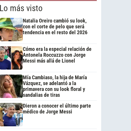
Lo más visto
Natalia Oreiro cambió su look,
con el corte de pelo que será
tendencia en el resto del 2026
Cómo era la especial relación de
Antonela Roccuzzo con Jorge
Messi más allá de Lionel
Mía Cambiaso, la hija de María
Vázquez, se adelantó a la
primavera con su look floral y
sandalias de tiras
Dieron a conocer el último parte
médico de Jorge Messi