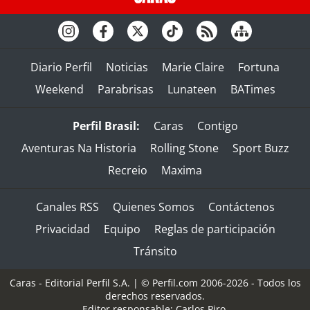
Diario Perfil
Noticias
Marie Claire
Fortuna
Weekend
Parabrisas
Lunateen
BATimes
Perfil Brasil:
Caras
Contigo
Aventuras Na Historia
Rolling Stone
Sport Buzz
Recreio
Maxima
Canales RSS
Quienes Somos
Contáctenos
Privacidad
Equipo
Reglas de participación
Tránsito
Caras - Editorial Perfil S.A.
| © Perfil.com 2006-2026 - Todos los
derechos reservados.
Editor responsable: Carlos Piro.