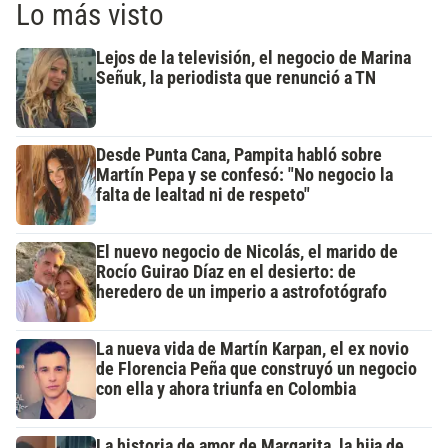
Lo más visto
Lejos de la televisión, el negocio de Marina
Señuk, la periodista que renunció a TN
Desde Punta Cana, Pampita habló sobre
Martín Pepa y se confesó: "No negocio la
falta de lealtad ni de respeto"
El nuevo negocio de Nicolás, el marido de
Rocío Guirao Díaz en el desierto: de
heredero de un imperio a astrofotógrafo
La nueva vida de Martín Karpan, el ex novio
de Florencia Peña que construyó un negocio
con ella y ahora triunfa en Colombia
La historia de amor de Margarita, la hija de