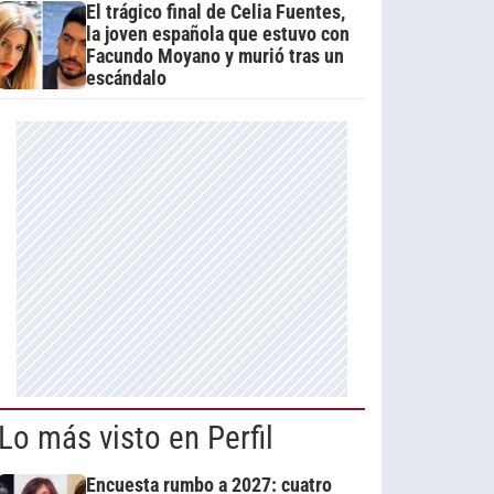
El trágico final de Celia Fuentes,
la joven española que estuvo con
Facundo Moyano y murió tras un
escándalo
Lo más visto en Perfil
Encuesta rumbo a 2027: cuatro