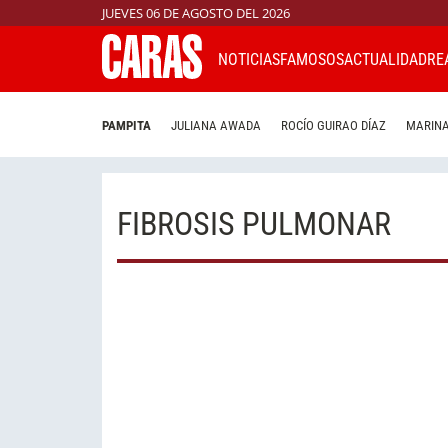
JUEVES 06 DE AGOSTO DEL 2026
NOTICIAS
FAMOSOS
ACTUALIDAD
RE
PAMPITA
JULIANA AWADA
ROCÍO GUIRAO DÍAZ
MARINA
FIBROSIS PULMONAR