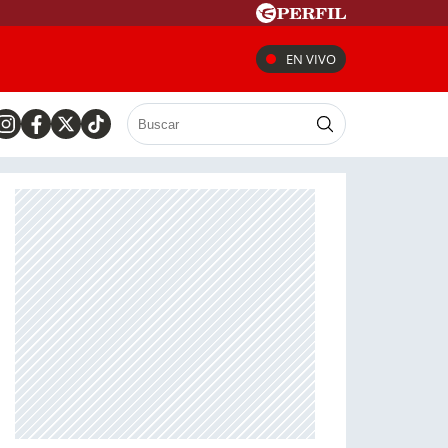
EN VIVO