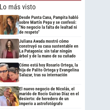
Lo más visto
Desde Punta Cana, Pampita habló
sobre Martín Pepa y se confesó:
"No negocio la falta de lealtad ni
de respeto"
Juliana Awada mostró cómo
construyó su casa sustentable en
La Patagonia: sin talar ningún
árbol y de la mano de su cuñado
Cómo está hoy Rosario Ortega, la
hija de Palito Ortega y Evangelina
Salazar, tras su internación
El nuevo negocio de Nicolás, el
marido de Rocío Guirao Díaz en el
desierto: de heredero de un
imperio a astrofotógrafo