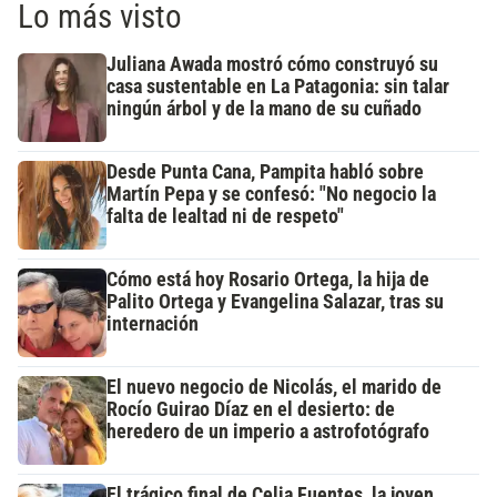
Lo más visto
Juliana Awada mostró cómo construyó su
casa sustentable en La Patagonia: sin talar
ningún árbol y de la mano de su cuñado
Desde Punta Cana, Pampita habló sobre
Martín Pepa y se confesó: "No negocio la
falta de lealtad ni de respeto"
Cómo está hoy Rosario Ortega, la hija de
Palito Ortega y Evangelina Salazar, tras su
internación
El nuevo negocio de Nicolás, el marido de
Rocío Guirao Díaz en el desierto: de
heredero de un imperio a astrofotógrafo
El trágico final de Celia Fuentes, la joven