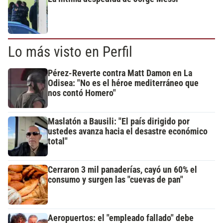
Lo más visto en Perfil
Pérez-Reverte contra Matt Damon en La
Odisea: "No es el héroe mediterráneo que
nos contó Homero"
Maslatón a Bausili: "El país dirigido por
ustedes avanza hacia el desastre económico
total"
Cerraron 3 mil panaderías, cayó un 60% el
consumo y surgen las "cuevas de pan"
Aeropuertos: el "empleado fallado" debe