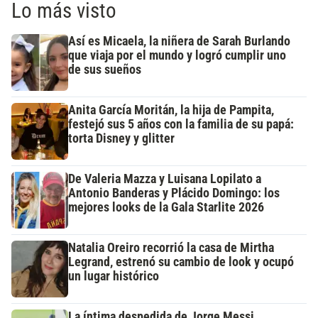
Lo más visto
Así es Micaela, la niñera de Sarah Burlando
que viaja por el mundo y logró cumplir uno
de sus sueños
Anita García Moritán, la hija de Pampita,
festejó sus 5 años con la familia de su papá:
torta Disney y glitter
De Valeria Mazza y Luisana Lopilato a
Antonio Banderas y Plácido Domingo: los
mejores looks de la Gala Starlite 2026
Natalia Oreiro recorrió la casa de Mirtha
Legrand, estrenó su cambio de look y ocupó
un lugar histórico
La íntima despedida de Jorge Messi