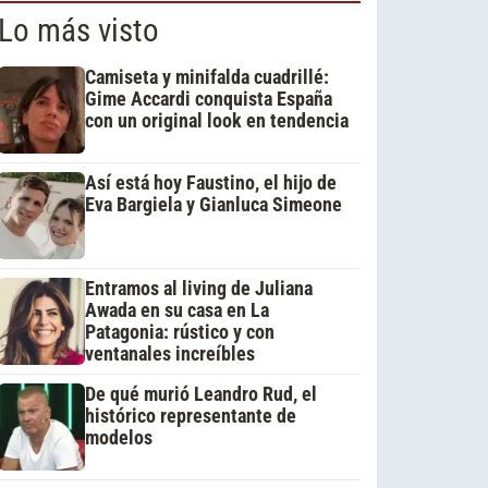
Lo más visto
Camiseta y minifalda cuadrillé:
Gime Accardi conquista España
con un original look en tendencia
Así está hoy Faustino, el hijo de
Eva Bargiela y Gianluca Simeone
Entramos al living de Juliana
Awada en su casa en La
Patagonia: rústico y con
ventanales increíbles
De qué murió Leandro Rud, el
histórico representante de
modelos