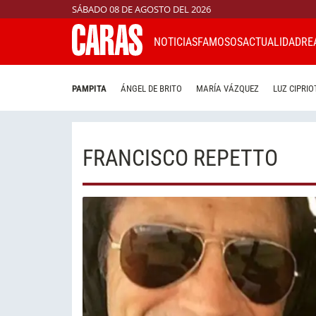
SÁBADO 08 DE AGOSTO DEL 2026
NOTICIAS
FAMOSOS
ACTUALIDAD
RE
PAMPITA
ÁNGEL DE BRITO
MARÍA VÁZQUEZ
LUZ CIPRIO
FRANCISCO REPETTO