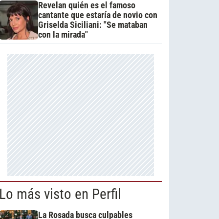
Revelan quién es el famoso
cantante que estaría de novio con
Griselda Siciliani: "Se mataban
con la mirada"
Lo más visto en Perfil
La Rosada busca culpables