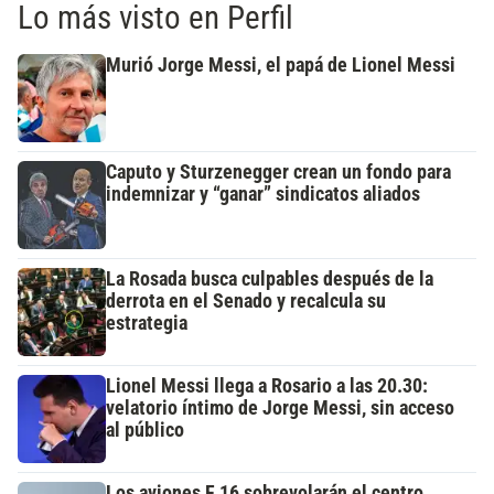
Lo más visto en Perfil
Murió Jorge Messi, el papá de Lionel Messi
Caputo y Sturzenegger crean un fondo para
indemnizar y “ganar” sindicatos aliados
La Rosada busca culpables después de la
derrota en el Senado y recalcula su
estrategia
Lionel Messi llega a Rosario a las 20.30:
velatorio íntimo de Jorge Messi, sin acceso
al público
Los aviones F 16 sobrevolarán el centro