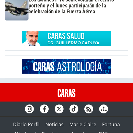
porteño y el lunes participarán de la
celebración de la Fuerza Aérea
Diario Perfil
Noticias
Marie Claire
Fortuna