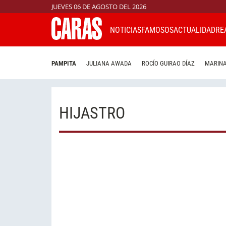
JUEVES 06 DE AGOSTO DEL 2026
NOTICIAS
FAMOSOS
ACTUALIDAD
RE
PAMPITA
JULIANA AWADA
ROCÍO GUIRAO DÍAZ
MARINA
HIJASTRO