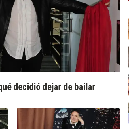
qué decidió dejar de bailar