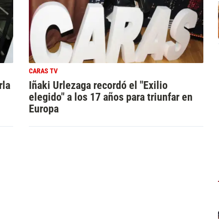
CARAS TV
rla
Iñaki Urlezaga recordó el "Exilio
elegido" a los 17 años para triunfar en
Europa