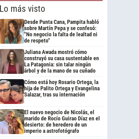
Lo más visto
Desde Punta Cana, Pampita habló
sobre Martín Pepa y se confesó:
"No negocio la falta de lealtad ni
de respeto"
Juliana Awada mostró cómo
construyó su casa sustentable en
La Patagonia: sin talar ningún
árbol y de la mano de su cuñado
Cómo está hoy Rosario Ortega, la
hija de Palito Ortega y Evangelina
Salazar, tras su internación
El nuevo negocio de Nicolás, el
marido de Rocío Guirao Díaz en el
desierto: de heredero de un
imperio a astrofotógrafo