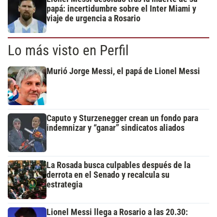
papá: incertidumbre sobre el Inter Miami y
viaje de urgencia a Rosario
Lo más visto en Perfil
Murió Jorge Messi, el papá de Lionel Messi
Caputo y Sturzenegger crean un fondo para
indemnizar y “ganar” sindicatos aliados
La Rosada busca culpables después de la
derrota en el Senado y recalcula su
estrategia
Lionel Messi llega a Rosario a las 20.30: