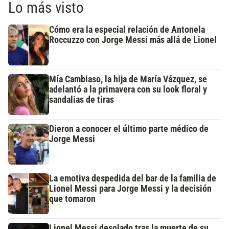
Lo más visto
Cómo era la especial relación de Antonela
Roccuzzo con Jorge Messi más allá de Lionel
Mía Cambiaso, la hija de María Vázquez, se
adelantó a la primavera con su look floral y
sandalias de tiras
Dieron a conocer el último parte médico de
Jorge Messi
La emotiva despedida del bar de la familia de
Lionel Messi para Jorge Messi y la decisión
que tomaron
Lionel Messi desolado tras la muerte de su