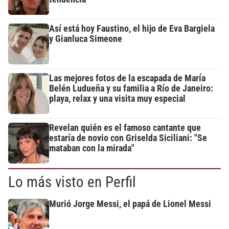
Así está hoy Faustino, el hijo de Eva Bargiela
y Gianluca Simeone
Las mejores fotos de la escapada de María
Belén Ludueña y su familia a Río de Janeiro:
playa, relax y una visita muy especial
Revelan quién es el famoso cantante que
estaría de novio con Griselda Siciliani: "Se
mataban con la mirada"
Lo más visto en Perfil
Murió Jorge Messi, el papá de Lionel Messi