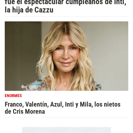
fue el espectacular cumpleaños de Inti,
la hija de Cazzu
ENORMES
Franco, Valentín, Azul, Inti y Mila, los nietos
de Cris Morena