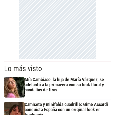
Lo más visto
Mía Cambiaso, la hija de María Vázquez, se
adelantó a la primavera con su look floral y
sandalias de tiras
Camiseta y minifalda cuadrillé: Gime Accardi
conquista España con un original look en
tendencia