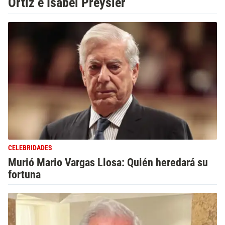
Ortiz e Isabel Preysler
CELEBRIDADES
Murió Mario Vargas Llosa: Quién heredará su
fortuna