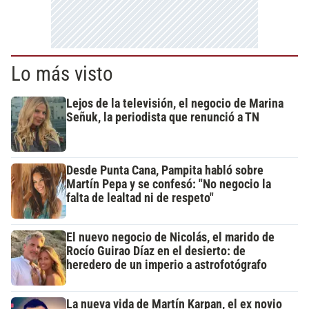
Lo más visto
Lejos de la televisión, el negocio de Marina
Señuk, la periodista que renunció a TN
Desde Punta Cana, Pampita habló sobre
Martín Pepa y se confesó: "No negocio la
falta de lealtad ni de respeto"
El nuevo negocio de Nicolás, el marido de
Rocío Guirao Díaz en el desierto: de
heredero de un imperio a astrofotógrafo
La nueva vida de Martín Karpan, el ex novio