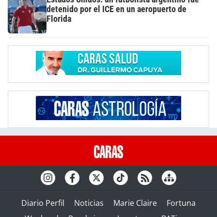
detenido por el ICE en un aeropuerto de
Florida
Diario Perfil
Noticias
Marie Claire
Fortuna