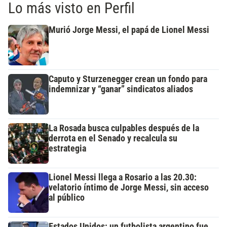
Lo más visto en Perfil
Murió Jorge Messi, el papá de Lionel Messi
Caputo y Sturzenegger crean un fondo para
indemnizar y “ganar” sindicatos aliados
La Rosada busca culpables después de la
derrota en el Senado y recalcula su
estrategia
Lionel Messi llega a Rosario a las 20.30:
velatorio íntimo de Jorge Messi, sin acceso
al público
Estados Unidos: un futbolista argentino fue