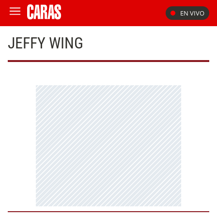
EN VIVO
JEFFY WING