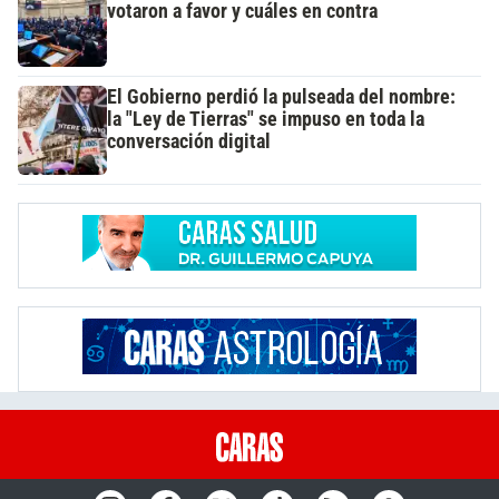
votaron a favor y cuáles en contra
El Gobierno perdió la pulseada del nombre:
la "Ley de Tierras" se impuso en toda la
conversación digital