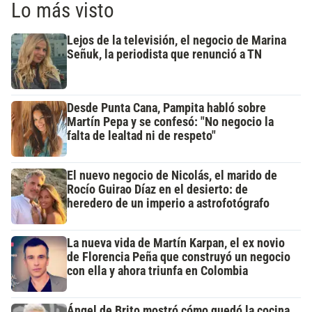
Lo más visto
Lejos de la televisión, el negocio de Marina
Señuk, la periodista que renunció a TN
Desde Punta Cana, Pampita habló sobre
Martín Pepa y se confesó: "No negocio la
falta de lealtad ni de respeto"
El nuevo negocio de Nicolás, el marido de
Rocío Guirao Díaz en el desierto: de
heredero de un imperio a astrofotógrafo
La nueva vida de Martín Karpan, el ex novio
de Florencia Peña que construyó un negocio
con ella y ahora triunfa en Colombia
Ángel de Brito mostró cómo quedó la cocina