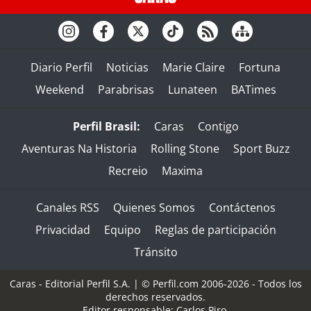
Diario Perfil
Noticias
Marie Claire
Fortuna
Weekend
Parabrisas
Lunateen
BATimes
Perfil Brasil:
Caras
Contigo
Aventuras Na Historia
Rolling Stone
Sport Buzz
Recreio
Maxima
Canales RSS
Quienes Somos
Contáctenos
Privacidad
Equipo
Reglas de participación
Tránsito
Caras - Editorial Perfil S.A.
| © Perfil.com 2006-2026 - Todos los
derechos reservados.
Editor responsable: Carlos Piro.