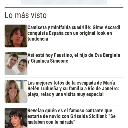
Lo más visto
Camiseta y minifalda cuadrillé: Gime Accardi
conquista España con un original look en
tendencia
Así está hoy Faustino, el hijo de Eva Bargiela
y Gianluca Simeone
Las mejores fotos de la escapada de María
Belén Ludueña y su familia a Río de Janeiro:
playa, relax y una visita muy especial
Revelan quién es el famoso cantante que
estaría de novio con Griselda Siciliani: "Se
mataban con la mirada"