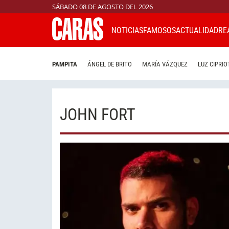
SÁBADO 08 DE AGOSTO DEL 2026
NOTICIAS
FAMOSOS
ACTUALIDAD
RE
PAMPITA
ÁNGEL DE BRITO
MARÍA VÁZQUEZ
LUZ CIPRIO
JOHN FORT