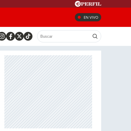
EN VIVO