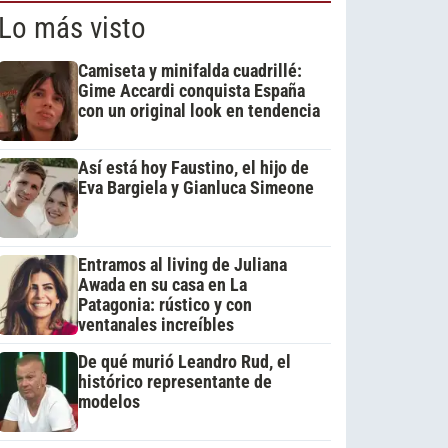
Lo más visto
Camiseta y minifalda cuadrillé:
Gime Accardi conquista España
con un original look en tendencia
Así está hoy Faustino, el hijo de
Eva Bargiela y Gianluca Simeone
Entramos al living de Juliana
Awada en su casa en La
Patagonia: rústico y con
ventanales increíbles
De qué murió Leandro Rud, el
histórico representante de
modelos