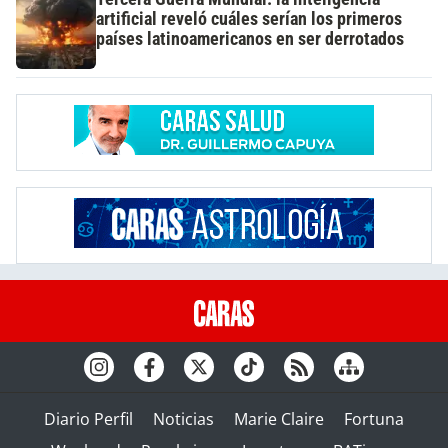
artificial reveló cuáles serían los primeros
países latinoamericanos en ser derrotados
Diario Perfil
Noticias
Marie Claire
Fortuna