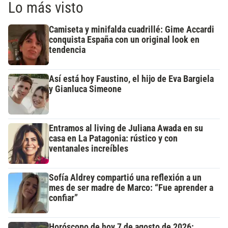
Lo más visto
Camiseta y minifalda cuadrillé: Gime Accardi
conquista España con un original look en
tendencia
Así está hoy Faustino, el hijo de Eva Bargiela
y Gianluca Simeone
Entramos al living de Juliana Awada en su
casa en La Patagonia: rústico y con
ventanales increíbles
Sofía Aldrey compartió una reflexión a un
mes de ser madre de Marco: “Fue aprender a
confiar”
Horóscopo de hoy 7 de agosto de 2026: