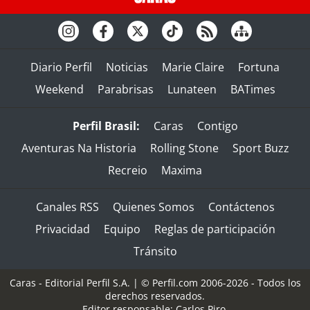
Diario Perfil
Noticias
Marie Claire
Fortuna
Weekend
Parabrisas
Lunateen
BATimes
Perfil Brasil:
Caras
Contigo
Aventuras Na Historia
Rolling Stone
Sport Buzz
Recreio
Maxima
Canales RSS
Quienes Somos
Contáctenos
Privacidad
Equipo
Reglas de participación
Tránsito
Caras - Editorial Perfil S.A.
| © Perfil.com 2006-2026 - Todos los
derechos reservados.
Editor responsable: Carlos Piro.