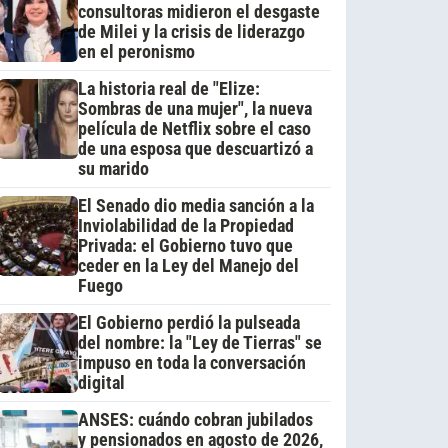
consultoras midieron el desgaste
de Milei y la crisis de liderazgo
en el peronismo
La historia real de "Elize:
Sombras de una mujer", la nueva
película de Netflix sobre el caso
de una esposa que descuartizó a
su marido
El Senado dio media sanción a la
Inviolabilidad de la Propiedad
Privada: el Gobierno tuvo que
ceder en la Ley del Manejo del
Fuego
El Gobierno perdió la pulseada
del nombre: la "Ley de Tierras" se
impuso en toda la conversación
digital
ANSES: cuándo cobran jubilados
y pensionados en agosto de 2026,