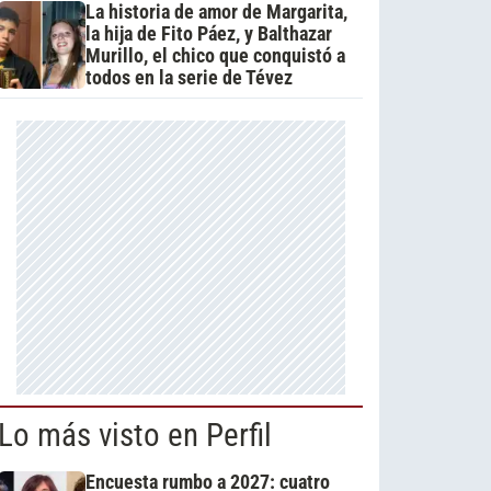
La historia de amor de Margarita,
la hija de Fito Páez, y Balthazar
Murillo, el chico que conquistó a
todos en la serie de Tévez
Lo más visto en Perfil
Encuesta rumbo a 2027: cuatro