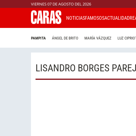
VIERNES 07 DE AGOSTO DEL 2026
NOTICIAS
FAMOSOS
ACTUALIDAD
RE
PAMPITA
ÁNGEL DE BRITO
MARÍA VÁZQUEZ
LUZ CIPRIO
LISANDRO BORGES PARE