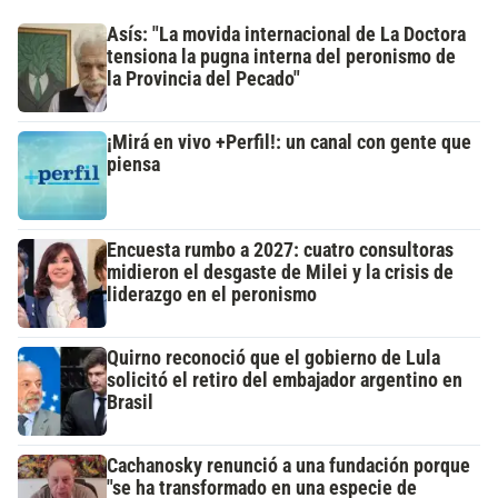
Asís: "La movida internacional de La Doctora
tensiona la pugna interna del peronismo de
la Provincia del Pecado"
¡Mirá en vivo +Perfil!: un canal con gente que
piensa
Encuesta rumbo a 2027: cuatro consultoras
midieron el desgaste de Milei y la crisis de
liderazgo en el peronismo
Quirno reconoció que el gobierno de Lula
solicitó el retiro del embajador argentino en
Brasil
Cachanosky renunció a una fundación porque
"se ha transformado en una especie de