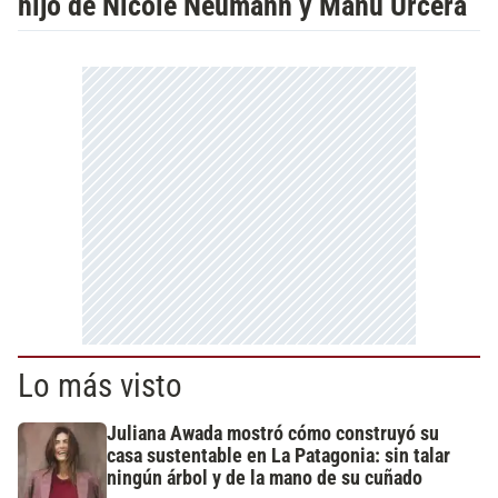
hijo de Nicole Neumann y Manu Urcera
Lo más visto
Juliana Awada mostró cómo construyó su
casa sustentable en La Patagonia: sin talar
ningún árbol y de la mano de su cuñado