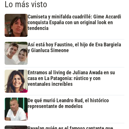
Lo más visto
Camiseta y minifalda cuadrillé: Gime Accardi
conquista España con un original look en
tendencia
Así está hoy Faustino, el hijo de Eva Bargiela
y Gianluca Simeone
Entramos al living de Juliana Awada en su
casa en La Patagonia: rústico y con
ventanales increíbles
De qué murió Leandro Rud, el histórico
representante de modelos
Revelan quién es el famoso cantante que