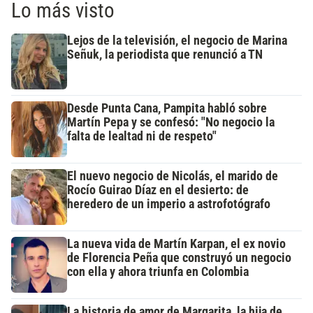
Lo más visto
Lejos de la televisión, el negocio de Marina
Señuk, la periodista que renunció a TN
Desde Punta Cana, Pampita habló sobre
Martín Pepa y se confesó: "No negocio la
falta de lealtad ni de respeto"
El nuevo negocio de Nicolás, el marido de
Rocío Guirao Díaz en el desierto: de
heredero de un imperio a astrofotógrafo
La nueva vida de Martín Karpan, el ex novio
de Florencia Peña que construyó un negocio
con ella y ahora triunfa en Colombia
La historia de amor de Margarita, la hija de