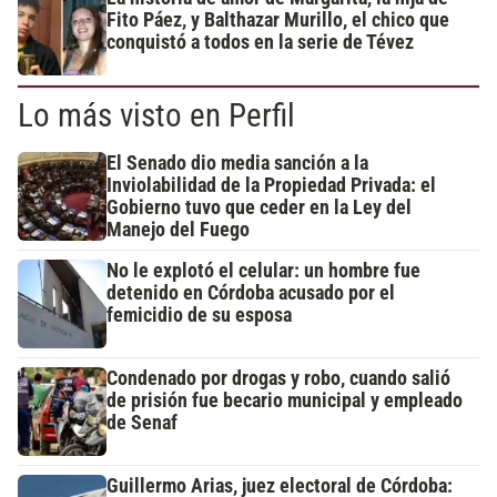
Fito Páez, y Balthazar Murillo, el chico que
conquistó a todos en la serie de Tévez
Lo más visto en Perfil
El Senado dio media sanción a la
Inviolabilidad de la Propiedad Privada: el
Gobierno tuvo que ceder en la Ley del
Manejo del Fuego
No le explotó el celular: un hombre fue
detenido en Córdoba acusado por el
femicidio de su esposa
Condenado por drogas y robo, cuando salió
de prisión fue becario municipal y empleado
de Senaf
Guillermo Arias, juez electoral de Córdoba: