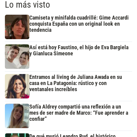
Lo más visto
Camiseta y minifalda cuadrillé: Gime Accardi
conquista España con un original look en
tendencia
Así está hoy Faustino, el hijo de Eva Bargiela
y Gianluca Simeone
Entramos al living de Juliana Awada en su
casa en La Patagonia: rústico y con
ventanales increíbles
Sofía Aldrey compartió una reflexión a un
mes de ser madre de Marco: “Fue aprender a
confiar”
De qué murió Leandro Rud, el histórico