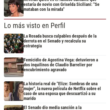
estaría de novio con Griselda Siciliani: "Se
mataban con la mirada"
Lo más visto en Perfil
La Rosada busca culpables después de la
derrota en el Senado y recalcula su
estrategia
Femicidio de Agostina Vega: detuvieron a
dos inquilinos de Claudio Barrelier por
encubrimiento agravado
La historia real de "Elize: Sombras de una
mujer", la nueva película de Netflix sobre el
caso de una esposa que descuartizó a su
marido
El Senado dio media sanción a la