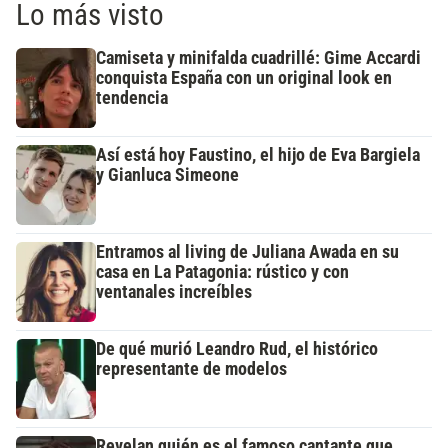
Lo más visto
Camiseta y minifalda cuadrillé: Gime Accardi
conquista España con un original look en
tendencia
Así está hoy Faustino, el hijo de Eva Bargiela
y Gianluca Simeone
Entramos al living de Juliana Awada en su
casa en La Patagonia: rústico y con
ventanales increíbles
De qué murió Leandro Rud, el histórico
representante de modelos
Revelan quién es el famoso cantante que