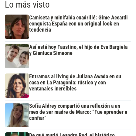
Lo más visto
Camiseta y minifalda cuadrillé: Gime Accardi
conquista España con un original look en
tendencia
Así está hoy Faustino, el hijo de Eva Bargiela
y Gianluca Simeone
Entramos al living de Juliana Awada en su
casa en La Patagonia: rústico y con
ventanales increíbles
Sofía Aldrey compartió una reflexión a un
mes de ser madre de Marco: “Fue aprender a
confiar”
De qué murió Leandro Rud, el histórico