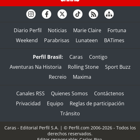
Diario Perfil
Noticias
Marie Claire
Fortuna
Weekend
Parabrisas
Lunateen
BATimes
Perfil Brasil:
Caras
Contigo
Aventuras Na Historia
Rolling Stone
Sport Buzz
Recreio
Maxima
Canales RSS
Quienes Somos
Contáctenos
Privacidad
Equipo
Reglas de participación
Tránsito
Caras - Editorial Perfil S.A.
| © Perfil.com 2006-2026 - Todos los
derechos reservados.
Editor responsable: Carlos Piro.