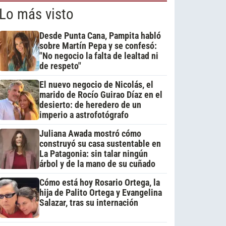
Lo más visto
Desde Punta Cana, Pampita habló
sobre Martín Pepa y se confesó:
"No negocio la falta de lealtad ni
de respeto"
El nuevo negocio de Nicolás, el
marido de Rocío Guirao Díaz en el
desierto: de heredero de un
imperio a astrofotógrafo
Juliana Awada mostró cómo
construyó su casa sustentable en
La Patagonia: sin talar ningún
árbol y de la mano de su cuñado
Cómo está hoy Rosario Ortega, la
hija de Palito Ortega y Evangelina
Salazar, tras su internación