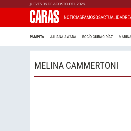
JUEVES 06 DE AGOSTO DEL 2026
NOTICIAS
FAMOSOS
ACTUALIDAD
RE
PAMPITA
JULIANA AWADA
ROCÍO GUIRAO DÍAZ
MARINA
MELINA CAMMERTONI