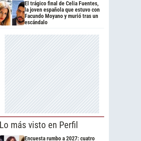
El trágico final de Celia Fuentes,
la joven española que estuvo con
Facundo Moyano y murió tras un
escándalo
Lo más visto en Perfil
Encuesta rumbo a 2027: cuatro