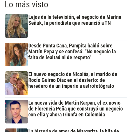
Lo más visto
Lejos de la televisión, el negocio de Marina
Señuk, la periodista que renunció a TN
Desde Punta Cana, Pampita habló sobre
Martín Pepa y se confesó: "No negocio la
falta de lealtad ni de respeto"
El nuevo negocio de Nicolás, el marido de
Rocío Guirao Díaz en el desierto: de
heredero de un imperio a astrofotógrafo
La nueva vida de Martín Karpan, el ex novio
de Florencia Peña que construyó un negocio
con ella y ahora triunfa en Colombia
La historia de amor de Margarita, la hija de