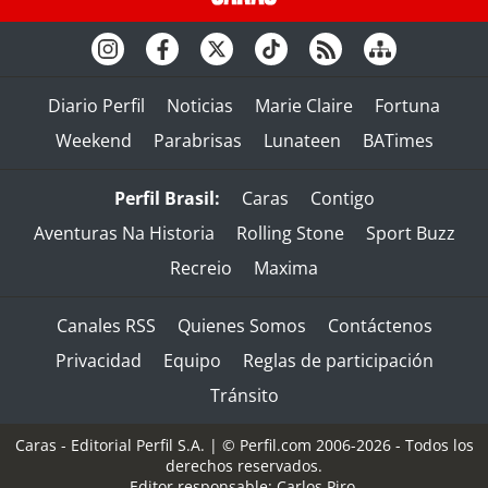
Diario Perfil
Noticias
Marie Claire
Fortuna
Weekend
Parabrisas
Lunateen
BATimes
Perfil Brasil:
Caras
Contigo
Aventuras Na Historia
Rolling Stone
Sport Buzz
Recreio
Maxima
Canales RSS
Quienes Somos
Contáctenos
Privacidad
Equipo
Reglas de participación
Tránsito
Caras - Editorial Perfil S.A.
| © Perfil.com 2006-2026 - Todos los
derechos reservados.
Editor responsable: Carlos Piro.