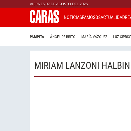
VIERNES 07 DE AGOSTO DEL 2026
NOTICIAS
FAMOSOS
ACTUALIDAD
RE
PAMPITA
ÁNGEL DE BRITO
MARÍA VÁZQUEZ
LUZ CIPRIO
MIRIAM LANZONI HALBI