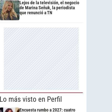
Lejos de la televisión, el negocio
de Marina Señuk, la periodista
que renunció a TN
Lo más visto en Perfil
Encuesta rumbo a 2027: cuatro