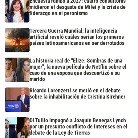
Encuesta rumbo a 2027: cuatro consultoras
midieron el desgaste de Milei y la crisis de
liderazgo en el peronismo
Tercera Guerra Mundial: la inteligencia
artificial reveló cuáles serían los primeros
países latinoamericanos en ser derrotados
La historia real de "Elize: Sombras de una
mujer", la nueva película de Netflix sobre el
caso de una esposa que descuartizó a su
marido
Ricardo Lorenzetti se metió en el debate
sobre la inhabilitación de Cristina Kirchner
Di Tullio impugnó a Joaquín Benegas Lynch
por un presunto conflicto de intereses en el
debate de la Ley de Tierras