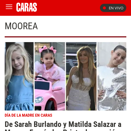
EN VIVO
MOOREA
DÍA DE LA MADRE EN CARAS
De Sarah Burlando y Matilda Salazar a