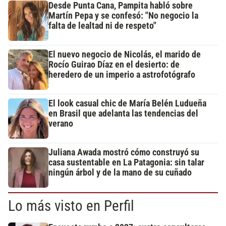
Desde Punta Cana, Pampita habló sobre
Martín Pepa y se confesó: "No negocio la
falta de lealtad ni de respeto"
El nuevo negocio de Nicolás, el marido de
Rocío Guirao Díaz en el desierto: de
heredero de un imperio a astrofotógrafo
El look casual chic de María Belén Ludueña
en Brasil que adelanta las tendencias del
verano
Juliana Awada mostró cómo construyó su
casa sustentable en La Patagonia: sin talar
ningún árbol y de la mano de su cuñado
Lo más visto en Perfil