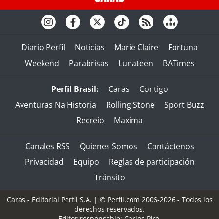
Diario Perfil
Noticias
Marie Claire
Fortuna
Weekend
Parabrisas
Lunateen
BATimes
Perfil Brasil:
Caras
Contigo
Aventuras Na Historia
Rolling Stone
Sport Buzz
Recreio
Maxima
Canales RSS
Quienes Somos
Contáctenos
Privacidad
Equipo
Reglas de participación
Tránsito
Caras - Editorial Perfil S.A.
| © Perfil.com 2006-2026 - Todos los
derechos reservados.
Editor responsable: Carlos Piro.