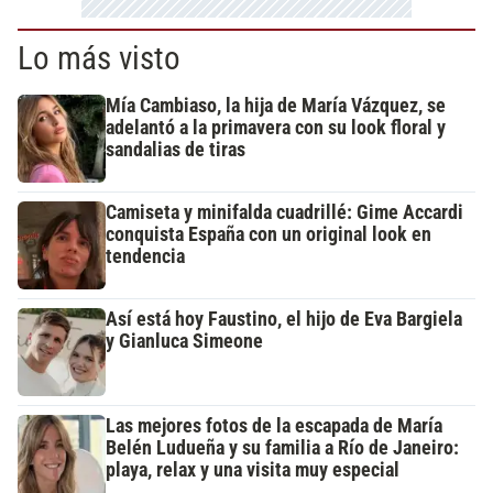
Lo más visto
Mía Cambiaso, la hija de María Vázquez, se
adelantó a la primavera con su look floral y
sandalias de tiras
Camiseta y minifalda cuadrillé: Gime Accardi
conquista España con un original look en
tendencia
Así está hoy Faustino, el hijo de Eva Bargiela
y Gianluca Simeone
Las mejores fotos de la escapada de María
Belén Ludueña y su familia a Río de Janeiro:
playa, relax y una visita muy especial