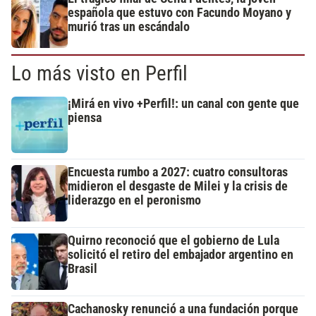
española que estuvo con Facundo Moyano y
murió tras un escándalo
Lo más visto en Perfil
¡Mirá en vivo +Perfil!: un canal con gente que
piensa
Encuesta rumbo a 2027: cuatro consultoras
midieron el desgaste de Milei y la crisis de
liderazgo en el peronismo
Quirno reconoció que el gobierno de Lula
solicitó el retiro del embajador argentino en
Brasil
Cachanosky renunció a una fundación porque