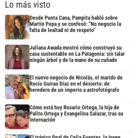
Lo más visto
Desde Punta Cana, Pampita habló sobre
Martín Pepa y se confesó: "No negocio la
falta de lealtad ni de respeto"
Juliana Awada mostró cómo construyó su
casa sustentable en La Patagonia: sin talar
ningún árbol y de la mano de su cuñado
El nuevo negocio de Nicolás, el marido de
Rocío Guirao Díaz en el desierto: de
heredero de un imperio a astrofotógrafo
Cómo está hoy Rosario Ortega, la hija de
Palito Ortega y Evangelina Salazar, tras su
internación
El trágico final de Celia Fuentes, la joven