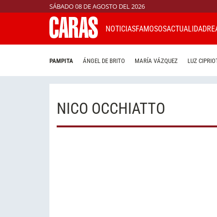
SÁBADO 08 DE AGOSTO DEL 2026
NOTICIAS
FAMOSOS
ACTUALIDAD
RE
PAMPITA
ÁNGEL DE BRITO
MARÍA VÁZQUEZ
LUZ CIPRIO
NICO OCCHIATTO