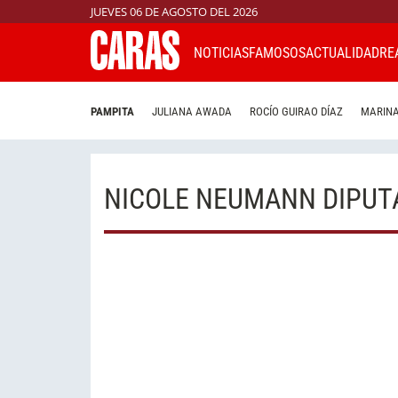
JUEVES 06 DE AGOSTO DEL 2026
NOTICIAS
FAMOSOS
ACTUALIDAD
RE
PAMPITA
JULIANA AWADA
ROCÍO GUIRAO DÍAZ
MARINA
NICOLE NEUMANN DIPUT