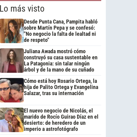
Lo más visto
Desde Punta Cana, Pampita habló
sobre Martín Pepa y se confesó:
"No negocio la falta de lealtad ni
de respeto"
Juliana Awada mostró cómo
construyó su casa sustentable en
La Patagonia: sin talar ningún
árbol y de la mano de su cuñado
Cómo está hoy Rosario Ortega, la
hija de Palito Ortega y Evangelina
Salazar, tras su internación
El nuevo negocio de Nicolás, el
marido de Rocío Guirao Díaz en el
desierto: de heredero de un
imperio a astrofotógrafo