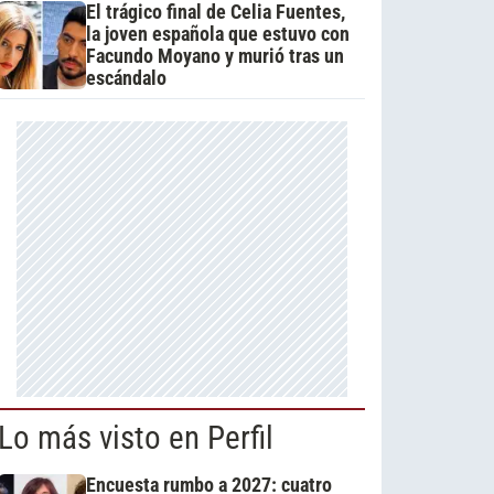
El trágico final de Celia Fuentes,
la joven española que estuvo con
Facundo Moyano y murió tras un
escándalo
Lo más visto en Perfil
Encuesta rumbo a 2027: cuatro