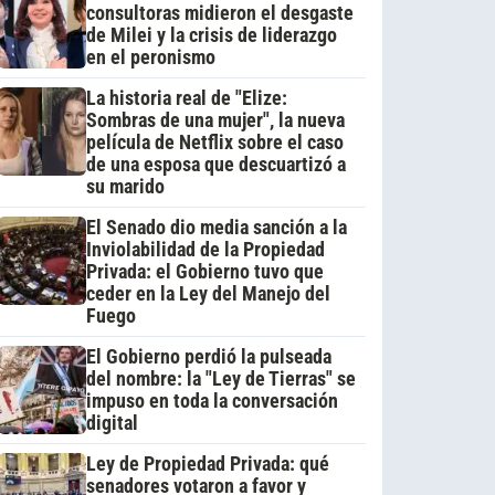
consultoras midieron el desgaste
de Milei y la crisis de liderazgo
en el peronismo
La historia real de "Elize:
Sombras de una mujer", la nueva
película de Netflix sobre el caso
de una esposa que descuartizó a
su marido
El Senado dio media sanción a la
Inviolabilidad de la Propiedad
Privada: el Gobierno tuvo que
ceder en la Ley del Manejo del
Fuego
El Gobierno perdió la pulseada
del nombre: la "Ley de Tierras" se
impuso en toda la conversación
digital
Ley de Propiedad Privada: qué
senadores votaron a favor y