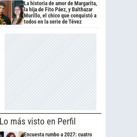
La historia de amor de Margarita,
la hija de Fito Páez, y Balthazar
Murillo, el chico que conquistó a
todos en la serie de Tévez
Lo más visto en Perfil
Encuesta rumbo a 2027: cuatro