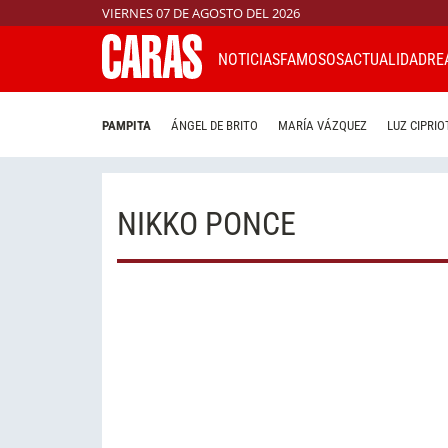
VIERNES 07 DE AGOSTO DEL 2026
NOTICIAS
FAMOSOS
ACTUALIDAD
RE
PAMPITA
ÁNGEL DE BRITO
MARÍA VÁZQUEZ
LUZ CIPRIO
NIKKO PONCE