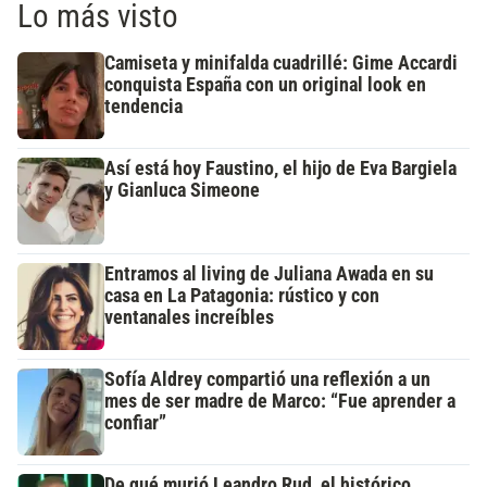
Lo más visto
Camiseta y minifalda cuadrillé: Gime Accardi
conquista España con un original look en
tendencia
Así está hoy Faustino, el hijo de Eva Bargiela
y Gianluca Simeone
Entramos al living de Juliana Awada en su
casa en La Patagonia: rústico y con
ventanales increíbles
Sofía Aldrey compartió una reflexión a un
mes de ser madre de Marco: “Fue aprender a
confiar”
De qué murió Leandro Rud, el histórico