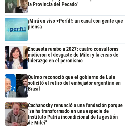
la Provincia del Pecado"
¡Mirá en vivo +Perfil!: un canal con gente que
piensa
Encuesta rumbo a 2027: cuatro consultoras
midieron el desgaste de Milei y la crisis de
liderazgo en el peronismo
Quirno reconoció que el gobierno de Lula
solicitó el retiro del embajador argentino en
Brasil
Cachanosky renunció a una fundación porque
"se ha transformado en una especie de
Instituto Patria incondicional de la gestión
de Milei"