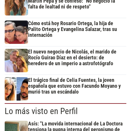
Martín Pepa y se confesó: "No negocio la
falta de lealtad ni de respeto"
Cómo está hoy Rosario Ortega, la hija de
Palito Ortega y Evangelina Salazar, tras su
internación
El nuevo negocio de Nicolás, el marido de
Rocío Guirao Díaz en el desierto: de
heredero de un imperio a astrofotógrafo
El trágico final de Celia Fuentes, la joven
española que estuvo con Facundo Moyano y
murió tras un escándalo
Lo más visto en Perfil
Asís: "La movida internacional de La Doctora
tensiona la pugna interna del peronismo de