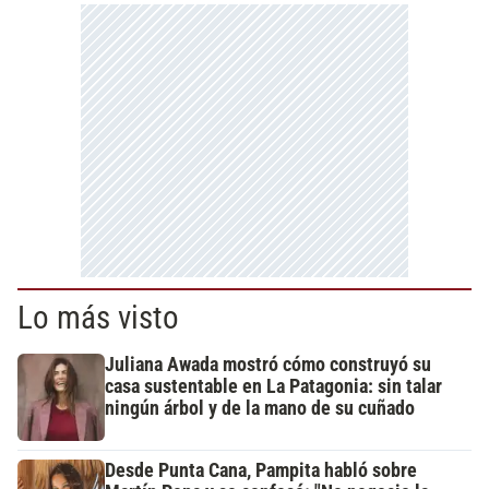
Lo más visto
Juliana Awada mostró cómo construyó su
casa sustentable en La Patagonia: sin talar
ningún árbol y de la mano de su cuñado
Desde Punta Cana, Pampita habló sobre