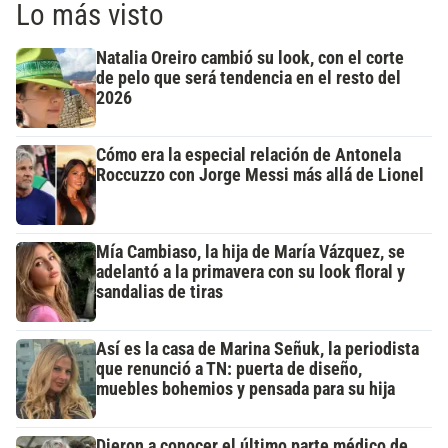
Lo más visto
Natalia Oreiro cambió su look, con el corte
de pelo que será tendencia en el resto del
2026
Cómo era la especial relación de Antonela
Roccuzzo con Jorge Messi más allá de Lionel
Mía Cambiaso, la hija de María Vázquez, se
adelantó a la primavera con su look floral y
sandalias de tiras
Así es la casa de Marina Señuk, la periodista
que renunció a TN: puerta de diseño,
muebles bohemios y pensada para su hija
Dieron a conocer el último parte médico de