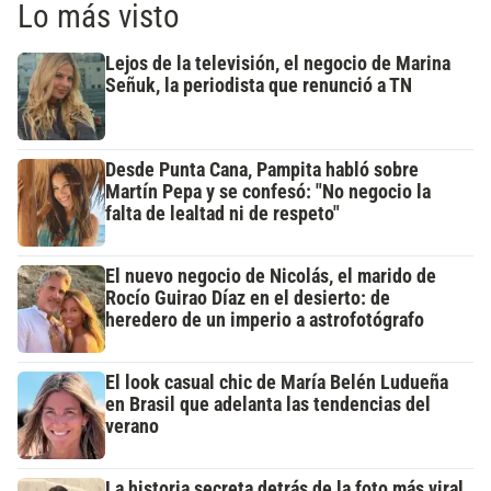
Lo más visto
Lejos de la televisión, el negocio de Marina
Señuk, la periodista que renunció a TN
Desde Punta Cana, Pampita habló sobre
Martín Pepa y se confesó: "No negocio la
falta de lealtad ni de respeto"
El nuevo negocio de Nicolás, el marido de
Rocío Guirao Díaz en el desierto: de
heredero de un imperio a astrofotógrafo
El look casual chic de María Belén Ludueña
en Brasil que adelanta las tendencias del
verano
La historia secreta detrás de la foto más viral