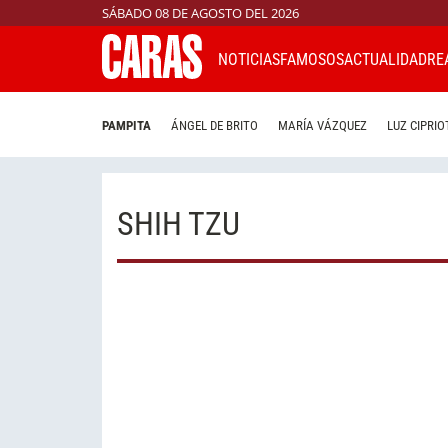
SÁBADO 08 DE AGOSTO DEL 2026
NOTICIAS
FAMOSOS
ACTUALIDAD
RE
PAMPITA
ÁNGEL DE BRITO
MARÍA VÁZQUEZ
LUZ CIPRIO
SHIH TZU