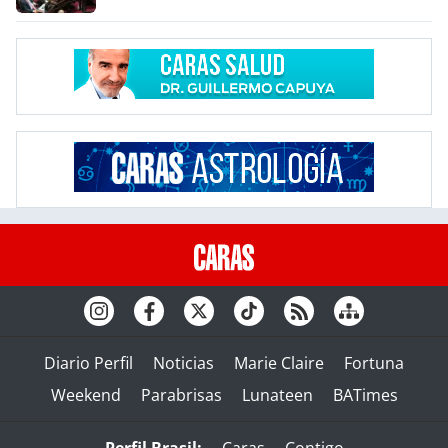
Diario Perfil
Noticias
Marie Claire
Fortuna
Weekend
Parabrisas
Lunateen
BATimes