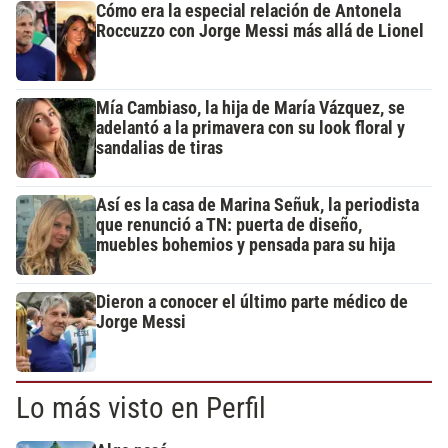
Cómo era la especial relación de Antonela
Roccuzzo con Jorge Messi más allá de Lionel
Mía Cambiaso, la hija de María Vázquez, se
adelantó a la primavera con su look floral y
sandalias de tiras
Así es la casa de Marina Señuk, la periodista
que renunció a TN: puerta de diseño,
muebles bohemios y pensada para su hija
Dieron a conocer el último parte médico de
Jorge Messi
Lo más visto en Perfil