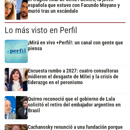
española que estuvo con Facundo Moyano y
murió tras un escándalo
Lo más visto en Perfil
¡Mirá en vivo +Perfil!: un canal con gente que
piensa
Encuesta rumbo a 2027: cuatro consultoras
midieron el desgaste de Milei y la crisis de
liderazgo en el peronismo
Quirno reconoció que el gobierno de Lula
solicitó el retiro del embajador argentino en
Brasil
Cachanosky renunció a una fundación porque