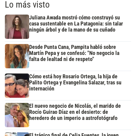
Lo más visto
Juliana Awada mostró cómo construyó su
casa sustentable en La Patagonia: sin talar
ningún árbol y de la mano de su cuñado
Desde Punta Cana, Pampita habló sobre
Martín Pepa y se confesó: "No negocio la
falta de lealtad ni de respeto"
Cómo está hoy Rosario Ortega, la hija de
Palito Ortega y Evangelina Salazar, tras su
internación
El nuevo negocio de Nicolás, el marido de
Rocío Guirao Díaz en el desierto: de
heredero de un imperio a astrofotógrafo
El trágico final de Celia Fuentes, la joven