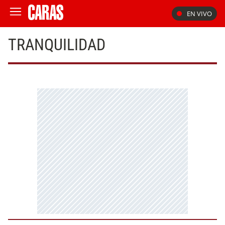
EN VIVO
TRANQUILIDAD