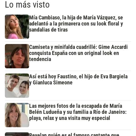
Lo más visto
Mía Cambiaso, la hija de María Vázquez, se
adelantó a la primavera con su look floral y
sandalias de tiras
Camiseta y minifalda cuadrillé: Gime Accardi
conquista España con un original look en
tendencia
Así está hoy Faustino, el hijo de Eva Bargiela
y Gianluca Simeone
Las mejores fotos de la escapada de María
Belén Ludueña y su familia a Río de Janeiro:
playa, relax y una visita muy especial
Revelan quién es el famoso cantante que