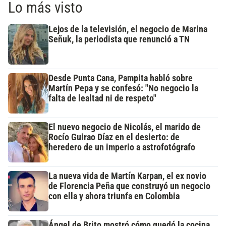
Lo más visto
Lejos de la televisión, el negocio de Marina
Señuk, la periodista que renunció a TN
Desde Punta Cana, Pampita habló sobre
Martín Pepa y se confesó: "No negocio la
falta de lealtad ni de respeto"
El nuevo negocio de Nicolás, el marido de
Rocío Guirao Díaz en el desierto: de
heredero de un imperio a astrofotógrafo
La nueva vida de Martín Karpan, el ex novio
de Florencia Peña que construyó un negocio
con ella y ahora triunfa en Colombia
Ángel de Brito mostró cómo quedó la cocina