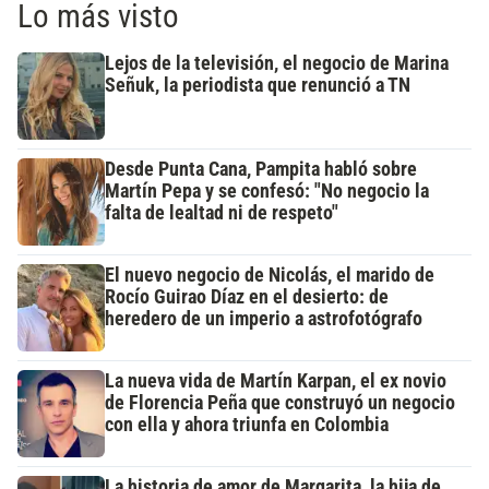
Lo más visto
Lejos de la televisión, el negocio de Marina
Señuk, la periodista que renunció a TN
Desde Punta Cana, Pampita habló sobre
Martín Pepa y se confesó: "No negocio la
falta de lealtad ni de respeto"
El nuevo negocio de Nicolás, el marido de
Rocío Guirao Díaz en el desierto: de
heredero de un imperio a astrofotógrafo
La nueva vida de Martín Karpan, el ex novio
de Florencia Peña que construyó un negocio
con ella y ahora triunfa en Colombia
La historia de amor de Margarita, la hija de